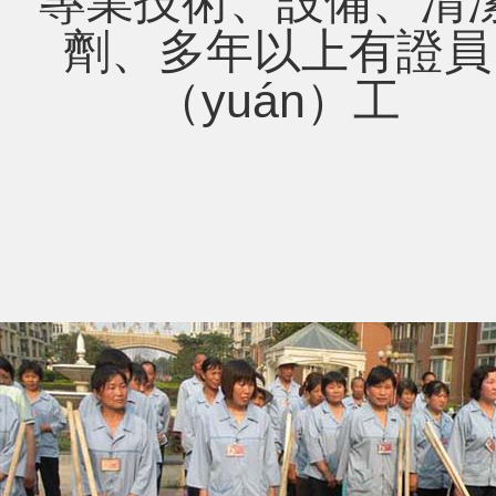
專業技術、設備、清
劑、多年以上有證員
（yuán）工
 辦公（gōng）室保潔，為您的工作環境加分