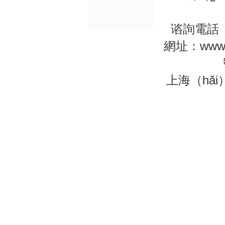
谘詢電話（hu
網址：www.
上海（hǎi