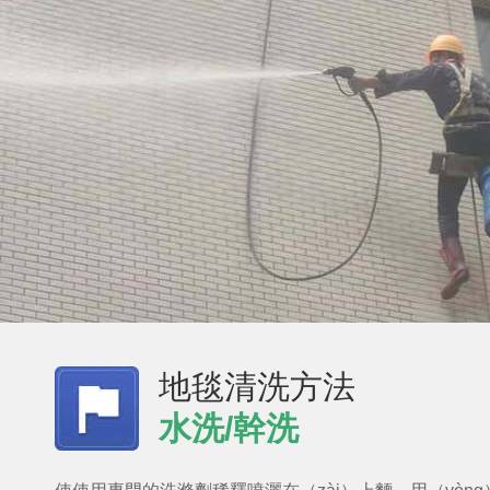
地毯清洗方法
水洗/幹洗