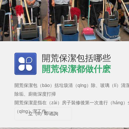
開荒保潔包括哪些
開荒保潔都做什麽
開荒保潔包（bāo）括垃圾清（qīng）除、玻璃（lí）清
除垢、廚衛深度打掃
開荒保潔是指在（zài）房子裝修後第一次進行（háng
（qīng）潔工作
立（lì）即谘詢